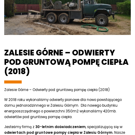
ZALESIE GÓRNE – ODWIERTY
POD GRUNTOWĄ POMPĘ CIEPŁA
(2018)
Zalesie Górne – Odwierty pod gruntową pompę ciepła (2018)
W 2018 roku wykonaliśmy odwierty pionowe dla nowo powstającego
domu jednorodzinnego w Zalesiu Górnym. Dla nowego budynku
energooszczędnego o powierzchni 350m2 wykonaliśmy 420mb.
odwiertów pod gruntową pompę ciepła.
Jesteśmy firmą z
30-letnim doświadczeniem
, specjalizującą się w
odwiertach pod gruntowe pompy ciepła w Zalesiu Górnym.
Nasze