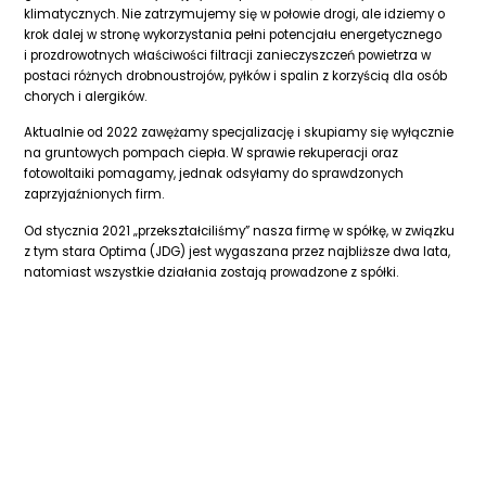
klimatycznych. Nie zatrzymujemy się w połowie drogi, ale idziemy o
krok dalej w stronę wykorzystania pełni potencjału energetycznego
i prozdrowotnych właściwości filtracji zanieczyszczeń powietrza w
postaci różnych drobnoustrojów, pyłków i spalin z korzyścią dla osób
chorych i alergików.
Aktualnie od 2022 zawężamy specjalizację i skupiamy się wyłącznie
na gruntowych pompach ciepła. W sprawie rekuperacji oraz
fotowoltaiki pomagamy, jednak odsyłamy do sprawdzonych
zaprzyjaźnionych firm.
Od stycznia 2021 „przekształciliśmy” nasza firmę w spółkę, w związku
z tym stara Optima (JDG) jest wygaszana przez najbliższe dwa lata,
natomiast wszystkie działania zostają prowadzone z spółki.