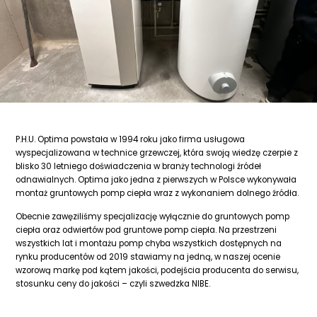
P.H.U. Optima powstała w 1994 roku jako firma usługowa
wyspecjalizowana w technice grzewczej, która swoją wiedzę czerpie z
blisko 30 letniego doświadczenia w branży technologi źródeł
odnawialnych. Optima jako jedna z pierwszych w Polsce wykonywała
montaż gruntowych pomp ciepła wraz z wykonaniem dolnego źródła.
Obecnie zawęziliśmy specjalizację wyłącznie do gruntowych pomp
ciepła oraz odwiertów pod gruntowe pomp ciepła. Na przestrzeni
wszystkich lat i montażu pomp chyba wszystkich dostępnych na
rynku producentów od 2019 stawiamy na jedną, w naszej ocenie
wzorową markę pod kątem jakości, podejścia producenta do serwisu,
stosunku ceny do jakości – czyli szwedzka NIBE.