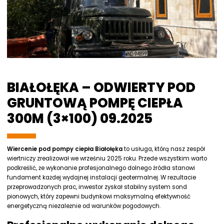
BIAŁOŁĘKA – ODWIERTY POD
GRUNTOWĄ POMPĘ CIEPŁA
300M (3×100) 09.2025
Wiercenie pod pompy ciepła Białołęka
to usługa, którą nasz zespół
wiertniczy zrealizował we wrześniu 2025 roku. Przede wszystkim warto
podkreślić, że wykonanie profesjonalnego dolnego źródła stanowi
fundament każdej wydajnej instalacji geotermalnej. W rezultacie
przeprowadzonych prac, inwestor zyskał stabilny system sond
pionowych, który zapewni budynkowi maksymalną efektywność
energetyczną niezależnie od warunków pogodowych.