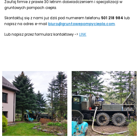
Zaufaj firmie z prawie 30 letnim doświadczeniem i specjalizacji w
gruntowych pompach ciepła.
Skontaktuj się z nami już dziś pod numerem telefonu
501 218 984
lub
napisz na adres e-mail
biuro@gruntowepompyciepla.com
.
Lub napisz przez formularz kontaktowy ->
LINK