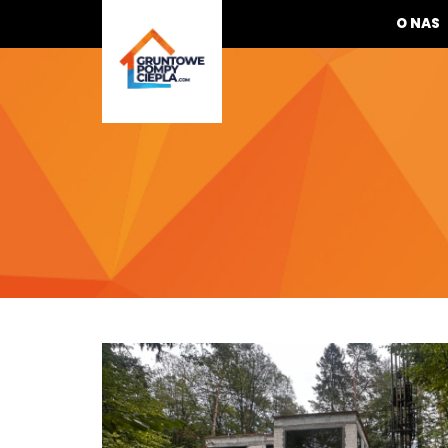
O NAS