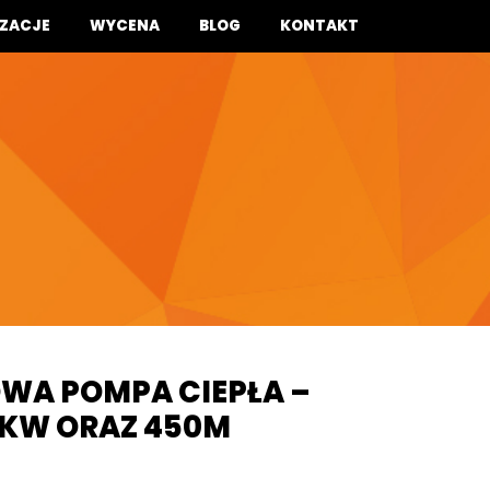
IZACJE
WYCENA
BLOG
KONTAKT
WA POMPA CIEPŁA –
5 KW ORAZ 450M