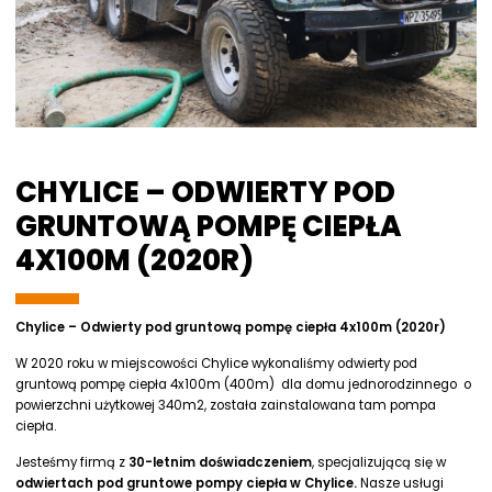
CHYLICE – ODWIERTY POD
GRUNTOWĄ POMPĘ CIEPŁA
4X100M (2020R)
Chylice – Odwierty pod gruntową pompę ciepła 4x100m (2020r)
W 2020 roku w miejscowości Chylice wykonaliśmy odwierty pod
gruntową pompę ciepła 4x100m (400m) dla domu jednorodzinnego o
powierzchni użytkowej 340m2, została zainstalowana tam pompa
ciepła.
Jesteśmy firmą z
30-letnim doświadczeniem
, specjalizującą się w
odwiertach pod gruntowe pompy ciepła w Chylice.
Nasze usługi